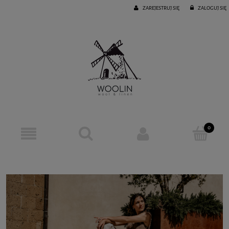
ZAREJESTRUJ SIĘ
ZALOGUJ SIĘ