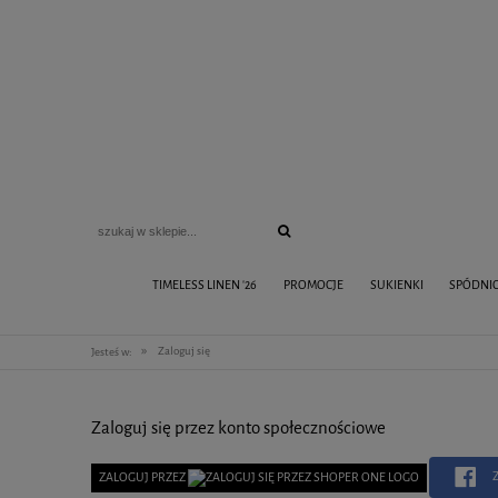
TIMELESS LINEN '26
PROMOCJE
SUKIENKI
SPÓDNI
»
Zaloguj się
Jesteś w:
Zaloguj się przez konto społecznościowe
Z
ZALOGUJ PRZEZ