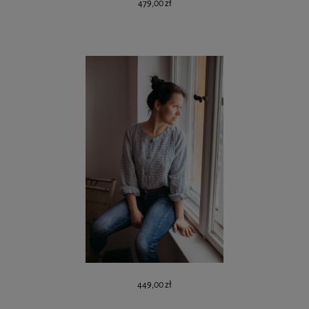
479,00 zł
449,00 zł