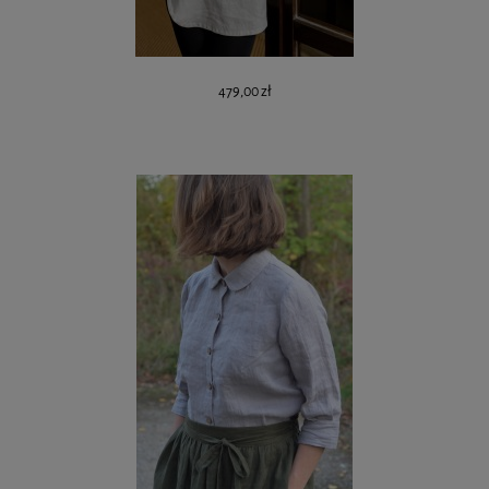
479,00 zł