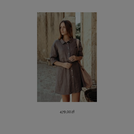
479,00 zł