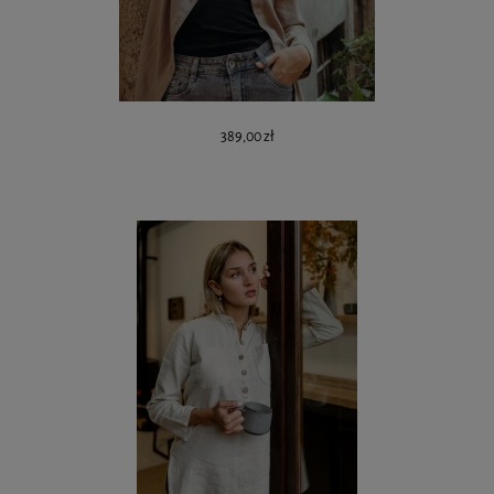
389,00 zł