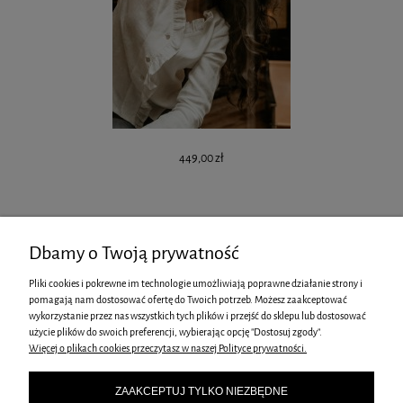
449,00 zł
Dbamy o Twoją prywatność
Pliki cookies i pokrewne im technologie umożliwiają poprawne działanie strony i
pomagają nam dostosować ofertę do Twoich potrzeb. Możesz zaakceptować
ZAKUPY
wykorzystanie przez nas wszystkich tych plików i przejść do sklepu lub dostosować
użycie plików do swoich preferencji, wybierając opcję "Dostosuj zgody".
Więcej o plikach cookies przeczytasz w naszej Polityce prywatności.
POMOC
ZAAKCEPTUJ TYLKO NIEZBĘDNE