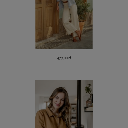
479,00 zł