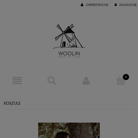
ZAREJESTRUJ SIĘ
ZALOGUJ SIĘ
KOSZULE