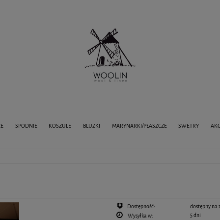
CE
SPODNIE
KOSZULE
BLUZKI
MARYNARKI/PŁASZCZE
SWETRY
AKC
Dostępność:
dostępny na
5 dni
Wysyłka w: