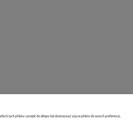
ch tych plików i przejść do sklepu lub dostosować użycie plików do swoich preferencji,
INFORMACJE